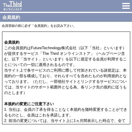
会員規約
会員登録の前に必ず「会員規約」をお読み下さい。
会員規約
この会員規約はFutureTechnology株式会社（以下「当社」といいます）
が提供するサービス「The Third オンラインストア」（ヘルプページ含
む、以下「当サイト」といいます）を以下に規定する会員が利用するこ
とについての一切に適用されるものです。
当サイト上で各サービスのご利用に際して付加されている諸規定は、本
規約の一部を構成しており、それらすべてを含めたものが利用規約とな
っております。（ただし、一部他社サイトとリンクするサービスについ
ては、当サイトのサポート範囲外となる為、各リンク先の規約に従うも
のとします）
本規約の変更にご注意下さい
1. 当社は、会員の了承を得ることなく本規約を随時変更することができ
るものとし、会員はこれを承諾します。
2. 前項の変更については、当サイト上に1ヵ月間表示した時点で、全て
の会員が了承したものとみなします。