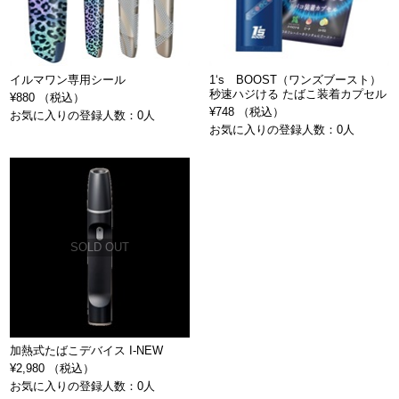
イルマワン専用シール
1‘s BOOST（ワンズブースト）
秒速ハジける たばこ装着カプセル
¥880 （税込）
¥748 （税込）
お気に入りの登録人数：0人
お気に入りの登録人数：0人
SOLD OUT
加熱式たばこデバイス I-NEW
¥2,980 （税込）
お気に入りの登録人数：0人