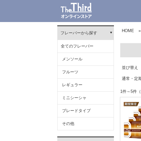
HOME
»
フレーバーから探す
全てのフレーバー
メンソール
並び替え
フルーツ
通常・定
レギュラー
1件～5
ミニシーシャ
ブレードタイプ
その他