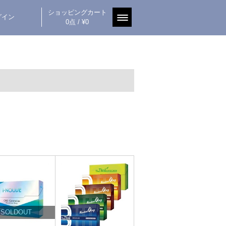
ショッピングカート
グイン
0点 / ¥0
SOLDOUT