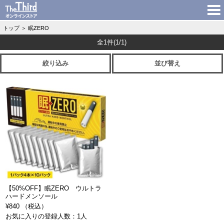
トップ
＞
眠ZERO
全1件
(1/1)
絞り込み
並び替え
【50%OFF】眠ZERO ウルトラ
ハードメンソール
¥840 （税込）
お気に入りの登録人数：1人