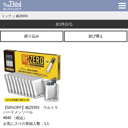
トップ
＞
眠ZERO
全1件
(1/1)
絞り込み
並び替え
【50%OFF】眠ZERO ウルトラ
ハードメンソール
¥840 （税込）
お気に入りの登録人数：1人