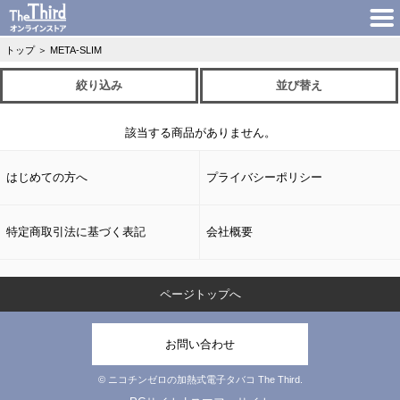
トップ
＞
META-SLIM
絞り込み
並び替え
該当する商品がありません。
はじめての方へ
プライバシーポリシー
特定商取引法に基づく表記
会社概要
ページトップへ
お問い合わせ
© ニコチンゼロの加熱式電子タバコ The Third.