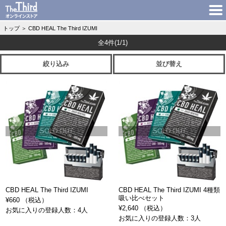
トップ
＞
CBD HEAL The Third IZUMI
全4件
(1/1)
絞り込み
並び替え
SOLD OUT
SOLD OUT
CBD HEAL The Third IZUMI
CBD HEAL The Third IZUMI 4種類
吸い比べセット
¥660 （税込）
¥2,640 （税込）
お気に入りの登録人数：4人
お気に入りの登録人数：3人