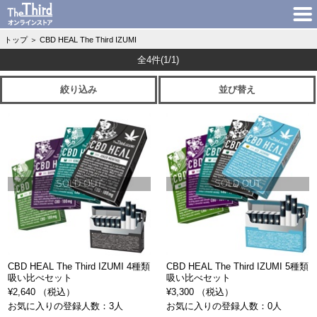
トップ
＞
CBD HEAL The Third IZUMI
全4件
(1/1)
絞り込み
並び替え
SOLD OUT
SOLD OUT
CBD HEAL The Third IZUMI 4種類
CBD HEAL The Third IZUMI 5種類
吸い比べセット
吸い比べセット
¥2,640 （税込）
¥3,300 （税込）
お気に入りの登録人数：3人
お気に入りの登録人数：0人