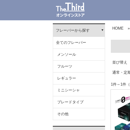
HOME
»
フレーバーから探す
全てのフレーバー
メンソール
並び替え
フルーツ
通常・定
レギュラー
1件～1
ミニシーシャ
ブレードタイプ
その他