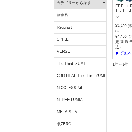
カテゴリーから探す
FT-Third-
The Thir
新商品
ン
¥4,400 
Regulast
0)
¥4,400
SPIKE
定期通常:
込）
VERSE
▶ 詳細
The Third IZUMI
1件～1
CBD HEAL The Third IZUMI
NICOLESS NiL
NFREE LUMIA
META-SLIM
眠ZERO