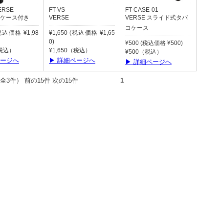
ERSE
FT-VS
FT-CASE-01
 缶ケース付き
VERSE
VERSE スライド式タバ
コケース
(税込価格 ¥1,98
¥1,650 (税込価格 ¥1,65
0)
¥500 (税込価格 ¥500)
（税込）
¥1,650（税込）
¥500（税込）
ページへ
▶ 詳細ページへ
▶ 詳細ページへ
件（全3件） 前の15件 次の15件
1