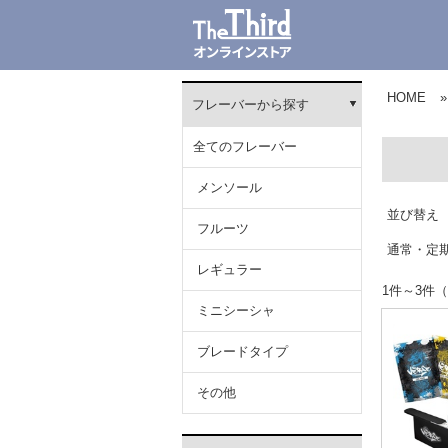
HOME
»
フレーバーから探す
全てのフレーバー
メンソール
並び替え
フルーツ
通常・定
レギュラー
1件～3
ミニシーシャ
ブレードタイプ
その他