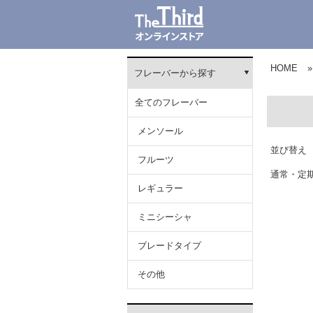
HOME
»
フレーバーから探す
全てのフレーバー
メンソール
並び替え
フルーツ
通常・定
レギュラー
ミニシーシャ
ブレードタイプ
その他