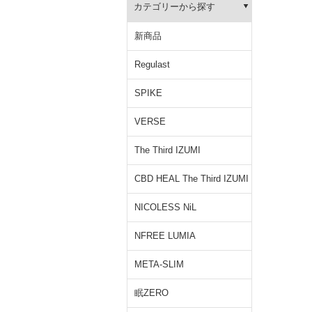
カテゴリーから探す
新商品
Regulast
SPIKE
VERSE
The Third IZUMI
CBD HEAL The Third IZUMI
NICOLESS NiL
NFREE LUMIA
META-SLIM
眠ZERO