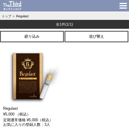
トップ
＞
Regulast
全1件
(1/1)
絞り込み
並び替え
Regulast
¥5,000 （税込）
定期通常価格:¥5,000（税込）
お気に入りの登録人数：3人