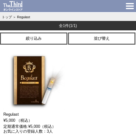
トップ
＞
Regulast
全1件
(1/1)
絞り込み
並び替え
Regulast
¥5,000 （税込）
定期通常価格:¥5,000（税込）
お気に入りの登録人数：3人