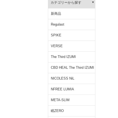
カテゴリーから探す
新商品
Regulast
SPIKE
VERSE
The Third IZUMI
CBD HEAL The Third IZUMI
NICOLESS NiL
NFREE LUMIA
META-SLIM
眠ZERO