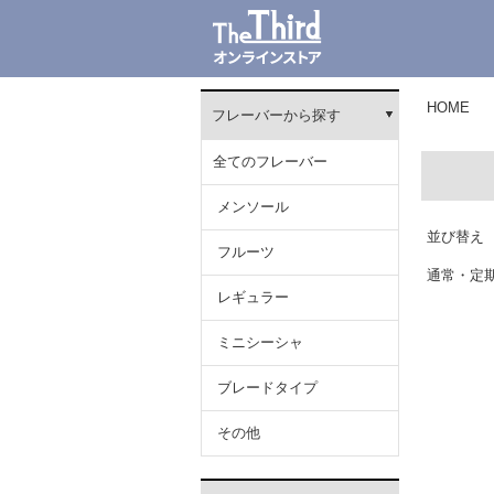
HOME
フレーバーから探す
全てのフレーバー
メンソール
並び替え
フルーツ
通常・定
レギュラー
ミニシーシャ
ブレードタイプ
その他