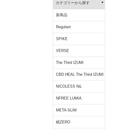
カテゴリーから探す
新商品
Regulast
SPIKE
VERSE
The Third IZUMI
CBD HEAL The Third IZUMI
NICOLESS NiL
NFREE LUMIA
META-SLIM
眠ZERO