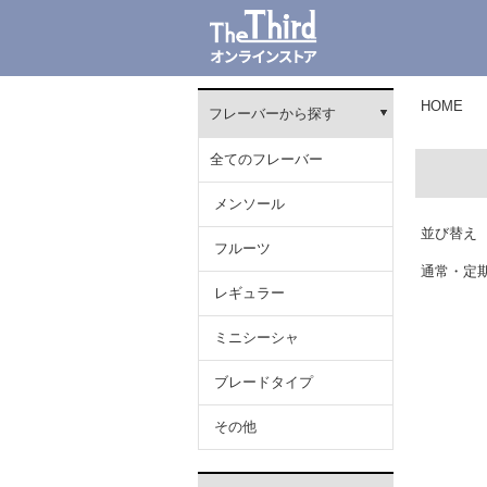
HOME
フレーバーから探す
全てのフレーバー
メンソール
並び替え
フルーツ
通常・定
レギュラー
ミニシーシャ
ブレードタイプ
その他