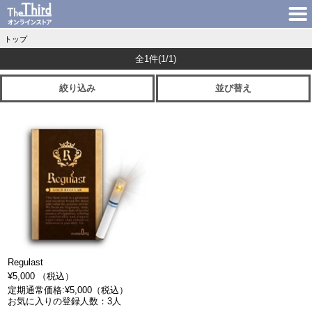
トップ
全1件
(1/1)
絞り込み
並び替え
Regulast
¥5,000 （税込）
定期通常価格:¥5,000（税込）
お気に入りの登録人数：3人