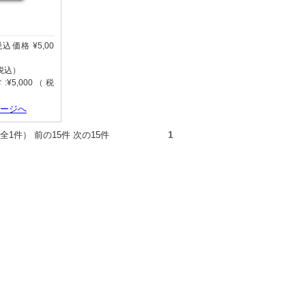
(税込価格 ¥5,00
（税込）
¥5,000（税
ページへ
件（全1件） 前の15件 次の15件
1