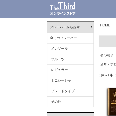
HOME
フレーバーから探す
全てのフレーバー
メンソール
並び替え
フルーツ
通常・定
レギュラー
1件～1
ミニシーシャ
ブレードタイプ
その他