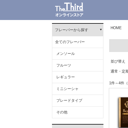
HOME
フレーバーから探す
全てのフレーバー
メンソール
並び替え
フルーツ
通常・定
レギュラー
1件～4
ミニシーシャ
ブレードタイプ
その他