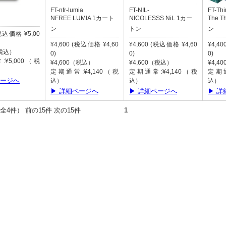
FT-nfr-lumia
FT-NIL-
FT-Thi
NFREE LUMIA 1カート
NICOLESSS NiL 1カー
The T
ン
トン
ン
(税込価格 ¥5,00
¥4,600 (税込価格 ¥4,60
¥4,600 (税込価格 ¥4,60
¥4,4
（税込）
0)
0)
0)
¥5,000（税
¥4,600（税込）
¥4,600（税込）
¥4,4
定期通常:¥4,140（税
定期通常:¥4,140（税
定期通
ページへ
込）
込）
込）
▶ 詳細ページへ
▶ 詳細ページへ
▶ 詳
件（全4件） 前の15件 次の15件
1