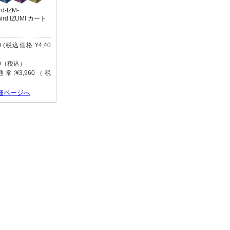
rd-IZM-
hird IZUMI カート
00 (税込価格 ¥4,40
00（税込）
常:¥3,960（税
細ページへ