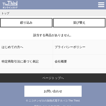
トップ
絞り込み
並び替え
該当する商品がありません。
はじめての方へ
プライバシーポリシー
特定商取引法に基づく表記
会社概要
ページトップへ
お問い合わせ
© ニコチンゼロの加熱式電子タバコ The Third.