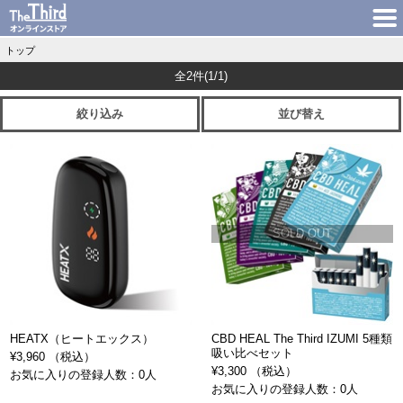
トップ
全2件
(1/1)
絞り込み
並び替え
SOLD OUT
HEATX（ヒートエックス）
CBD HEAL The Third IZUMI 5種類
吸い比べセット
¥3,960 （税込）
¥3,300 （税込）
お気に入りの登録人数：0人
お気に入りの登録人数：0人