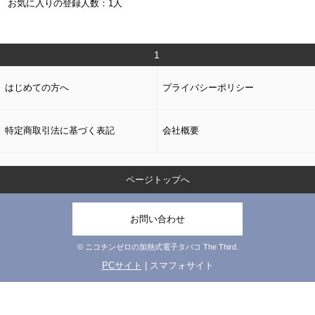
お気に入りの登録人数：1人
1
はじめての方へ
プライバシーポリシー
特定商取引法に基づく表記
会社概要
ページトップへ
お問い合わせ
© ニコチンゼロの加熱式電子タバコ The Third.
PCサイト
| スマフォサイト