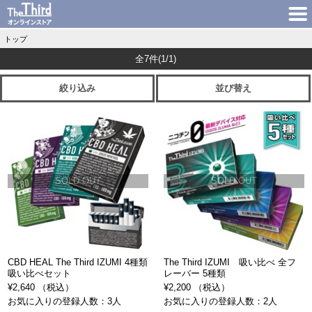
トップ
全7件
(1/1)
絞り込み
並び替え
SOLD OUT
SOLD OUT
CBD HEAL The Third IZUMI 4種類
The Third IZUMI 吸い比べ 全フ
吸い比べセット
レーバー 5種類
¥2,640 （税込）
¥2,200 （税込）
お気に入りの登録人数：3人
お気に入りの登録人数：2人