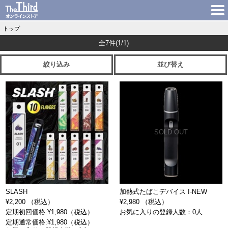
トップ
全7件
(1/1)
絞り込み
並び替え
SOLD OUT
SLASH
加熱式たばこデバイス I-NEW
¥2,200 （税込）
¥2,980 （税込）
定期初回価格:¥1,980（税込）
お気に入りの登録人数：0人
定期通常価格:¥1,980（税込）