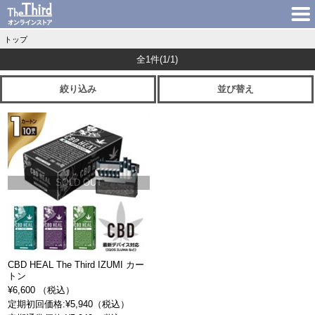
トップ
全1件
(1/1)
絞り込み
並び替え
SOLD OUT
CBD HEAL The Third IZUMI カー
トン
¥6,600 （税込）
定期初回価格:¥5,940（税込）