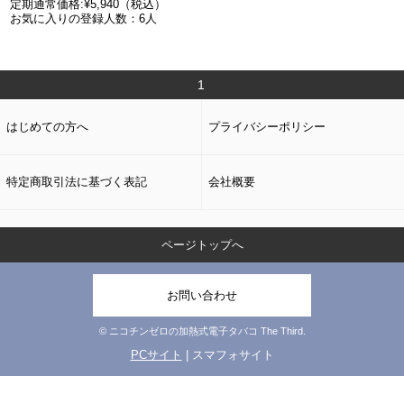
定期通常価格:¥5,940（税込）
お気に入りの登録人数：6人
1
はじめての方へ
プライバシーポリシー
特定商取引法に基づく表記
会社概要
ページトップへ
お問い合わせ
© ニコチンゼロの加熱式電子タバコ The Third.
PCサイト
| スマフォサイト