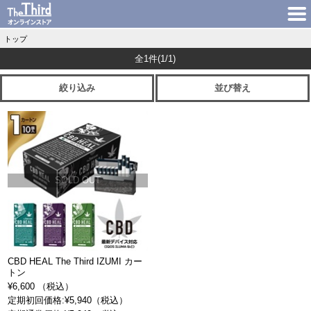
トップ
全1件
(1/1)
絞り込み
並び替え
SOLD OUT
CBD HEAL The Third IZUMI カー
トン
¥6,600 （税込）
定期初回価格:¥5,940（税込）