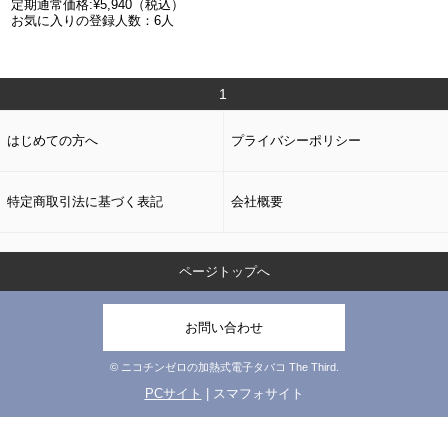
定期通常価格:¥5,940（税込）
お気に入りの登録人数：6人
1
はじめての方へ
プライバシーポリシー
特定商取引法に基づく表記
会社概要
ページトップへ
お問い合わせ
© ニコチンゼロの加熱式電子タバコ The Third.
PCサイト
| スマフォサイト