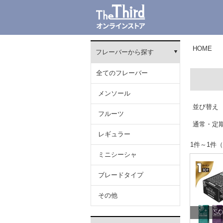
HOME
フレーバーから探す
全てのフレーバー
メンソール
並び替え
フルーツ
通常・定
レギュラー
1件～1
ミニシーシャ
ブレードタイプ
その他
SO