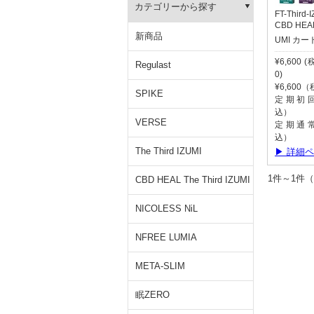
カテゴリーから探す
FT-Third
CBD HEAL 
新商品
UMI カー
¥6,600 
Regulast
0)
¥6,600
SPIKE
定期初回:
込）
VERSE
定期通常:
込）
The Third IZUMI
▶ 詳細
1件～1
CBD HEAL The Third IZUMI
NICOLESS NiL
NFREE LUMIA
META-SLIM
眠ZERO