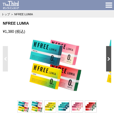
トップ
＞
NFREE LUMIA
NFREE LUMIA
¥1,380 (税込)
N