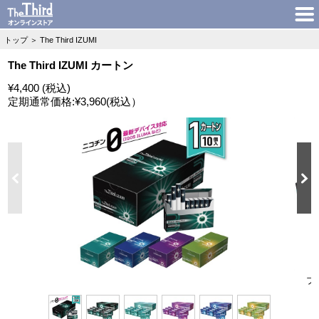
トップ
＞
The Third IZUMI
The Third IZUMI カートン
¥4,400 (税込)
定期通常価格:
¥3,960
(税込）
ブ