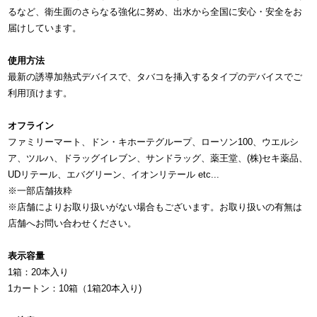
るなど、衛生面のさらなる強化に努め、出水から全国に安心・安全をお
届けしています。
使用方法
最新の誘導加熱式デバイスで、タバコを挿入するタイプのデバイスでご
利用頂けます。
オフライン
ファミリーマート、ドン・キホーテグループ、ローソン100、ウエルシ
ア、ツルハ、ドラッグイレブン、サンドラッグ、薬王堂、(株)セキ薬品、
UDリテール、エバグリーン、イオンリテール etc...
※一部店舗抜粋
※店舗によりお取り扱いがない場合もございます。お取り扱いの有無は
店舗へお問い合わせください。
表示容量
1箱：20本入り
1カートン：10箱（1箱20本入り)