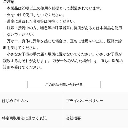
ご注意
・本製品は20歳以上の使用を前提として製造されています。
・火をつけて使用しないでください。
・過度に連続した吸引等はお控えください。
・妊娠・授乳中の方、喘息等の呼吸器系に持病がある方は本製品を使用
しないでください。
・万が一、身体に異常を感じた場合は、直ちに使用を中止し、医師の診
断を受けてください。
・小さなお子様の手の届く場所に置かないでください。小さいお子様が
誤飲するおそれがあります。 万が一飲み込んだ場合には、直ちに医師の
診断を受けてください。
この商品を問い合わせる
はじめての方へ
プライバシーポリシー
特定商取引法に基づく表記
会社概要