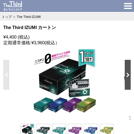
トップ
＞
The Third IZUMI
The Third IZUMI カートン
¥4,400 (税込)
定期通常価格:
¥3,960
(税込）
ブ