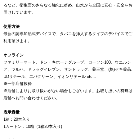
るなど、衛生面のさらなる強化に努め、出水から全国に安心・安全をお
届けしています。
使用方法
最新の誘導加熱式デバイスで、タバコを挿入するタイプのデバイスでご
利用頂けます。
オフライン
ファミリーマート、ドン・キホーテグループ、ローソン100、ウエルシ
ア、ツルハ、ドラッグイレブン、サンドラッグ、薬王堂、(株)セキ薬品、
UDリテール、エバグリーン、イオンリテール etc...
※一部店舗抜粋
※店舗によりお取り扱いがない場合もございます。お取り扱いの有無は
店舗へお問い合わせください。
表示容量
1箱：20本入り
1カートン：10箱（1箱20本入り)