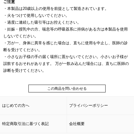
ご注意
・本製品は20歳以上の使用を前提として製造されています。
・火をつけて使用しないでください。
・過度に連続した吸引等はお控えください。
・妊娠・授乳中の方、喘息等の呼吸器系に持病がある方は本製品を使用
しないでください。
・万が一、身体に異常を感じた場合は、直ちに使用を中止し、医師の診
断を受けてください。
・小さなお子様の手の届く場所に置かないでください。小さいお子様が
誤飲するおそれがあります。 万が一飲み込んだ場合には、直ちに医師の
診断を受けてください。
この商品を問い合わせる
はじめての方へ
プライバシーポリシー
特定商取引法に基づく表記
会社概要