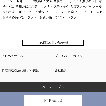
ド ミント レギュラー 連続吸い 激安 互換カートリッジ 互換リキッド 電
子タバコ 専用たばこスティック 対応スティック 人気フレーバー クール
タバコ味 リキッドタイプ 減煙 ヒートスティック 全フレーバー おしゃれ
おすすめ買い物マラソン お買い物マラソン マラソン
この商品を問い合わせる
はじめての方へ
プライバシーポリシー
特定商取引法に基づく表記
会社概要
ページトップへ
お問い合わせ