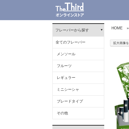
HOME
»
フレーバーから探す
全てのフレーバー
拡大画像を
メンソール
フルーツ
レギュラー
ミニシーシャ
ブレードタイプ
その他