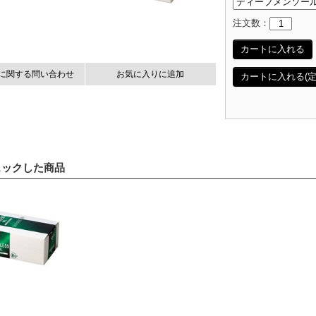
注文数：
カートに入れる
に関する問い合わせ
お気に入りに追加
カートに入れる(定
ェックした商品