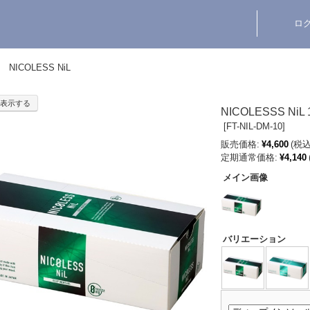
ロ
NICOLESS NiL
表示する
NICOLESSS Ni
[
FT-NIL-DM-10]
販売価格:
¥4,600
(税込
定期通常価格:
¥4,140
メイン画像
バリエーション