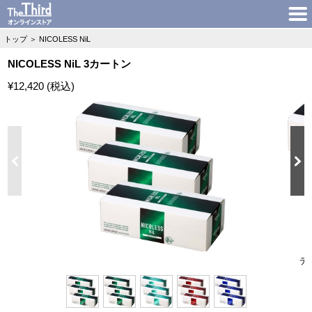
トップ
＞
NICOLESS NiL
NICOLESS NiL 3カートン
¥12,420 (税込)
デ