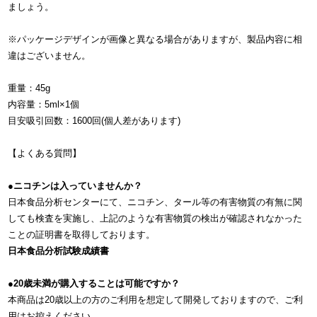
ましょう。
※パッケージデザインが画像と異なる場合がありますが、製品内容に相
違はございません。
重量：45g
内容量：5ml×1個
目安吸引回数：1600回(個人差があります)
【よくある質問】
●ニコチンは入っていませんか？
日本食品分析センターにて、ニコチン、タール等の有害物質の有無に関
しても検査を実施し、上記のような有害物質の検出が確認されなかった
ことの証明書を取得しております。
日本食品分析試験成績書
●20歳未満が購入することは可能ですか？
本商品は20歳以上の方のご利用を想定して開発しておりますので、ご利
用はお控えください。