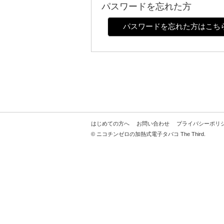
パスワードを忘れた方
パスワードを忘れた方はこち
はじめての方へ
お問い合わせ
プライバシーポリ
© ニコチンゼロの加熱式電子タバコ The Third.