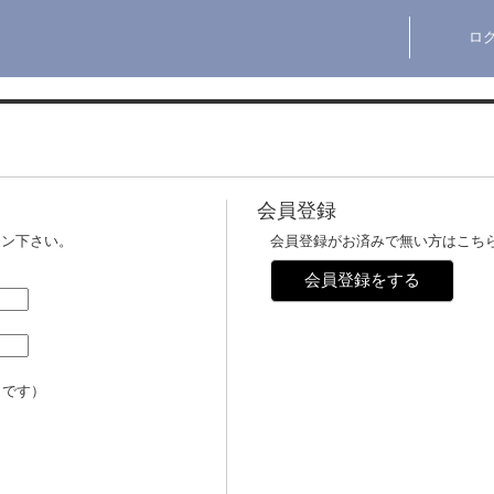
ロ
会員登録
イン下さい。
会員登録がお済みで無い方はこち
会員登録をする
メです）