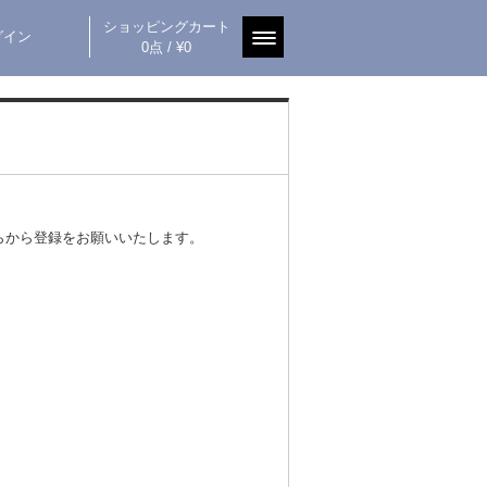
ショッピングカート
グイン
0点 / ¥0
らから登録をお願いいたします。