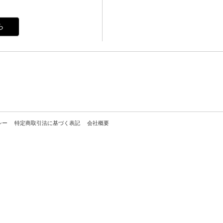
ら
シー
特定商取引法に基づく表記
会社概要